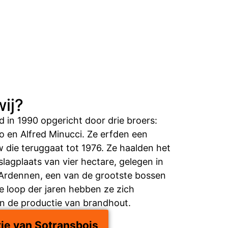
wij?
 in 1990 opgericht door drie broers:
o en Alfred Minucci. Ze erfden een
 die teruggaat tot 1976. Ze haalden het
slagplaats van vier hectare, gelegen in
 Ardennen, een van de grootste bossen
e loop der jaren hebben ze zich
in de productie van brandhout.
ie van Sotransbois