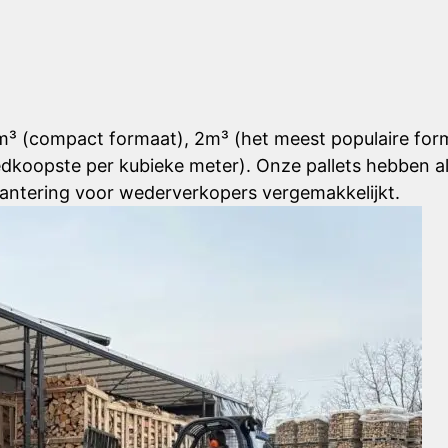
0m³ (compact formaat), 2m³ (het meest populaire form
dkoopste per kubieke meter). Onze pallets hebben a
 hantering voor wederverkopers vergemakkelijkt.