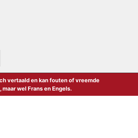
sch vertaald en kan fouten of vreemde
 maar wel Frans en Engels.