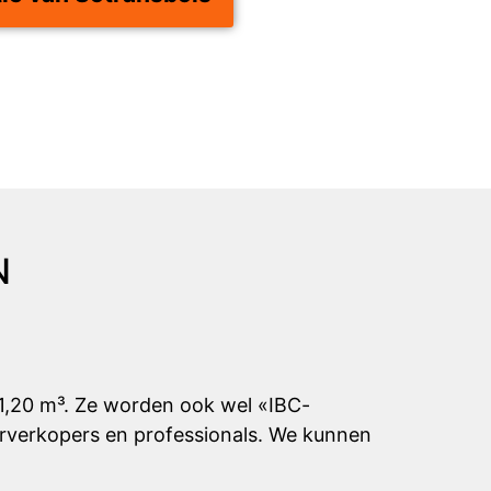
N
 1,20 m³. Ze worden ook wel «IBC-
rverkopers en professionals. We kunnen