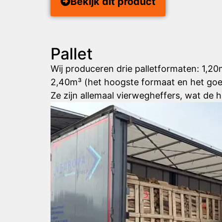
Bekijk dit product
Pallet
Wij produceren drie palletformaten: 1,2
2,40m³ (het hoogste formaat en het goe
Ze zijn allemaal vierwegheffers, wat de