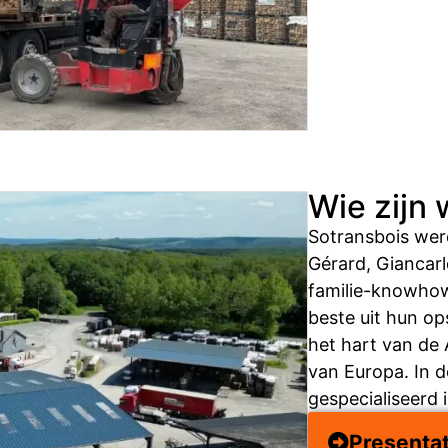
Wie zijn 
Sotransbois werd
Gérard, Giancarl
familie-knowhow
beste uit hun op
het hart van de
van Europa. In d
gespecialiseerd 
Presentat