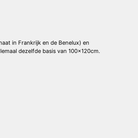
aat in Frankrijk en de Benelux) en
llemaal dezelfde basis van 100x120cm.