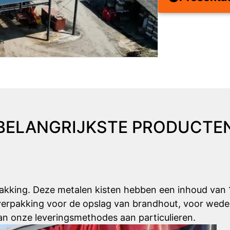
BELANGRIJKSTE PRODUCTE
pakking. Deze metalen kisten hebben een inhoud van
 verpakking voor de opslag van brandhout, voor wede
 van onze leveringsmethodes aan particulieren.