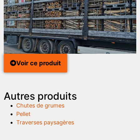
Voir ce produit
Autres produits
Chutes de grumes
Pellet
Traverses paysagères