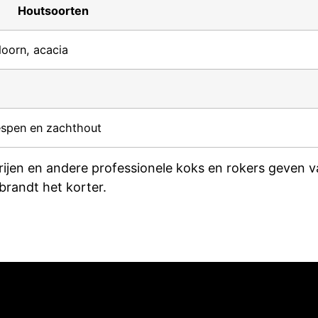
Houtsoorten
doorn, acacia
 espen en zachthout
erijen en andere professionele koks en rokers geven 
 brandt het korter.