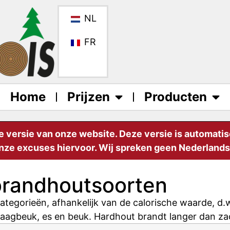
NL
FR
Home
Prijzen
Producten
e versie van onze website. Deze versie is automati
nze excuses hiervoor. Wij spreken geen Nederlands,
 brandhoutsoorten
ategorieën, afhankelijk van de calorische waarde, d.
 haagbeuk, es en beuk. Hardhout brandt langer dan za