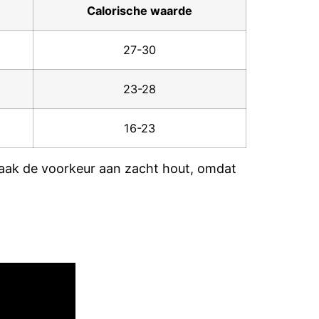
Calorische waarde
27-30
23-28
16-23
vaak de voorkeur aan zacht hout, omdat