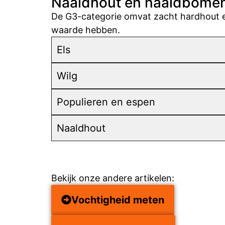
Naaldhout en naaldbomen
De G3-categorie omvat zacht hardhout en
waarde hebben.
Els
Wilg
Populieren en espen
Naaldhout
Bekijk onze andere artikelen:
Vochtigheid meten