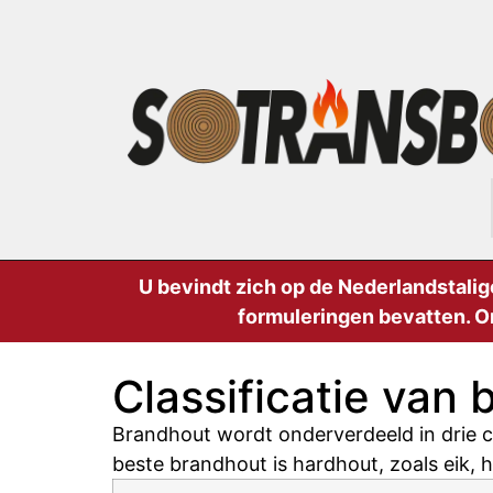
U bevindt zich op de Nederlandstalig
formuleringen bevatten. O
Classificatie van
Brandhout wordt onderverdeeld in drie c
beste brandhout is hardhout, zoals eik,