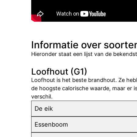
Informatie over soorte
Hieronder staat een lijst van de bekends
Loofhout (G1)
Loofhout is het beste brandhout. Ze heb
de hoogste calorische waarde, maar er i
verschil.
De eik
Essenboom