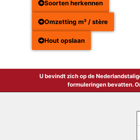
Soorten herkennen
Omzetting m³ / stère
Hout opslaan
U bevindt zich op de Nederlandstalig
formuleringen bevatten. O