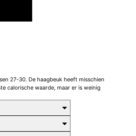
ussen 27-30. De haagbeuk heeft misschien
te calorische waarde, maar er is weinig