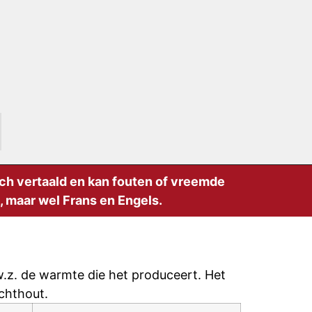
sch vertaald en kan fouten of vreemde
 maar wel Frans en Engels.
w.z. de warmte die het produceert. Het
chthout.