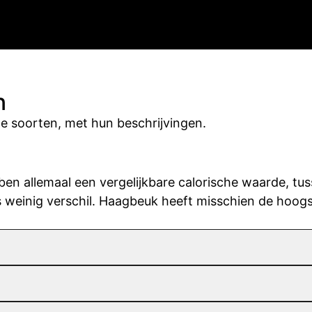
n
te soorten, met hun beschrijvingen.
ben allemaal een vergelijkbare calorische waarde, t
s weinig verschil. Haagbeuk heeft misschien de hoogs