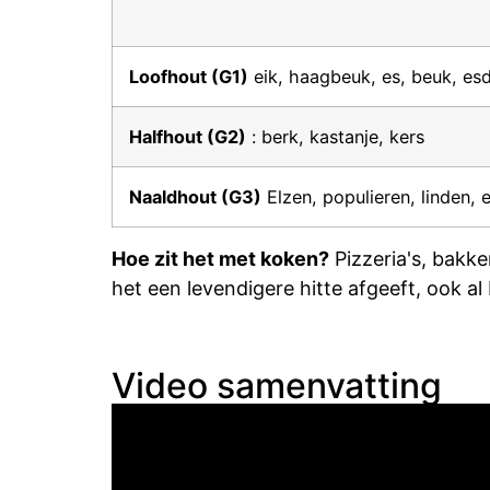
Loofhout (G1)
eik, haagbeuk, es, beuk, es
Halfhout (G2)
: berk, kastanje, kers
Naaldhout (G3)
Elzen, populieren, linden,
Hoe zit het met koken?
Pizzeria's, bakk
het een levendigere hitte afgeeft, ook al
Video samenvatting