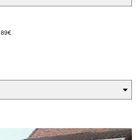
: 89€