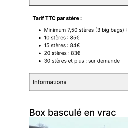
Tarif TTC par stère :
Minimum 7,50 stères (3 big bags) 
10 stères : 85€
15 stères : 84€
20 stères : 83€
30 stères et plus : sur demande
Informations
Box basculé en vrac