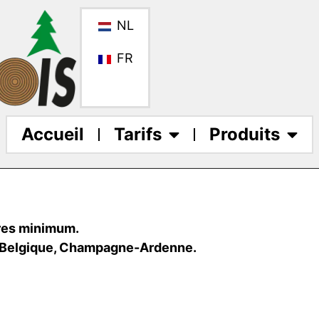
NL
FR
Accueil
Tarifs
Produits
res minimum.
, Belgique, Champagne-Ardenne.