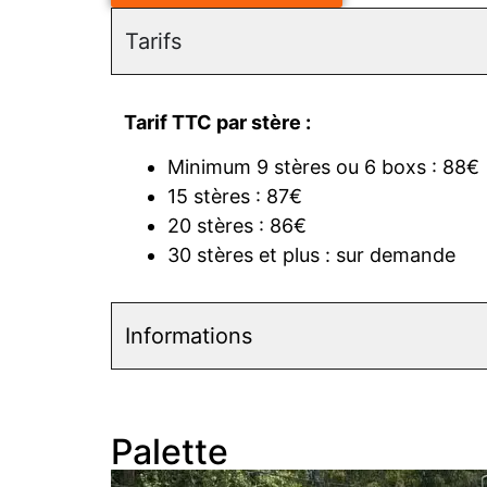
Tarifs
Tarif TTC par stère :
Minimum 9 stères ou 6 boxs : 88€
15 stères : 87€
20 stères : 86€
30 stères et plus : sur demande
Informations
Palette