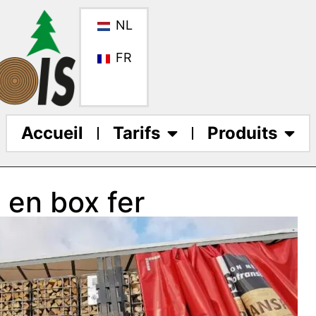
NL
FR
Accueil
Tarifs
Produits
 en box fer