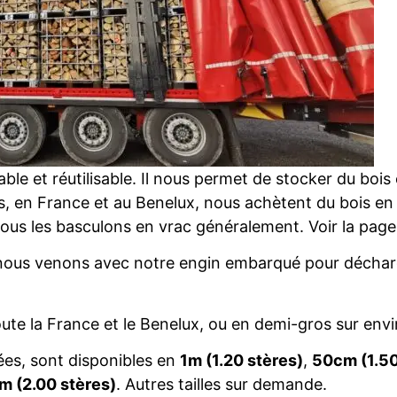
e et réutilisable. Il nous permet de stocker du bois e
, en France et au Benelux, nous achètent du bois en 
 nous les basculons en vrac généralement. Voir la page
nous venons avec notre engin embarqué pour décharg
ute la France et le Benelux, ou en demi-gros sur env
es, sont disponibles en
1m (1.20 stères)
,
50cm (1.50
m (2.00 stères)
. Autres tailles sur demande.