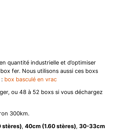
n quantité industrielle et d’optimiser
box fer. Nous utilisons aussi ces boxs
 :
box basculé en vrac
er, ou 48 à 52 boxs si vous déchargez
iron 300km.
 stères)
,
40cm (1.60 stères)
,
30-33cm