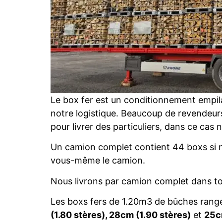
Le box fer est un conditionnement empilabl
notre logistique. Beaucoup de revendeurs
pour livrer des particuliers, dans ce cas
Un camion complet contient 44 boxs si 
vous-même le camion.
Nous livrons par camion complet dans to
Les boxs fers de 1.20m3 de bûches rangé
(1.80 stères), 28cm (1.90 stères)
et
25c